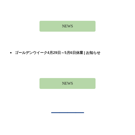
NEWS
ゴールデンウイーク4
月
29
日～
5
月
6
日
休業 | お知らせ
NEWS
――――